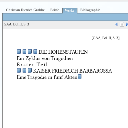
Christian Dietrich Grabbe
Briefe
Bibliographie
Werke
GAA, Bd. II, S. 3
[GAA, Bd. II, S. 3]
DIE HOHENSTAUFEN
Ein Zyklus von Tragödien
Erster Teil
KAISER FRIEDRICH BARBAROSSA
Eine Tragödie in fünf Akten