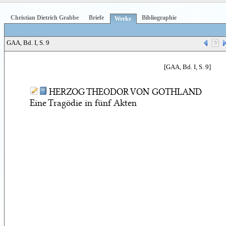
Christian Dietrich Grabbe
Briefe
Bibliographie
Werke
GAA, Bd. I, S. 9
[GAA, Bd. I, S. 9]
HERZOG THEODOR VON GOTHLAND
Eine Tragödie in fünf Akten