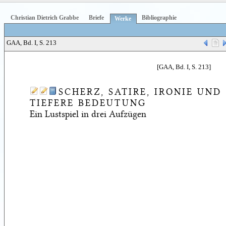
Christian Dietrich Grabbe
Briefe
Bibliographie
Werke
GAA, Bd. I, S. 213
[GAA, Bd. I, S. 213]
SCHERZ, SATIRE, IRONIE UND
TIEFERE BEDEUTUNG
Ein Lustspiel in drei Aufzügen