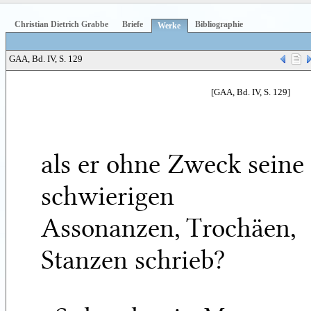
Christian Dietrich Grabbe
Briefe
Bibliographie
Werke
GAA, Bd. IV, S. 129
[GAA, Bd. IV, S. 129]
als er ohne Zweck seine
schwierigen
Assonanzen, Trochäen,
Stanzen schrieb?