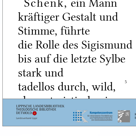
Schenk,
ein Mann
kräftiger Gestalt und
Stimme, führte
die Rolle des Sigismund
bis auf die letzte Sylbe
stark und
tadellos durch, wild,
5
characteristisch, ein
Sohn des Felsgebirgs
und der Gefängnißhöhle