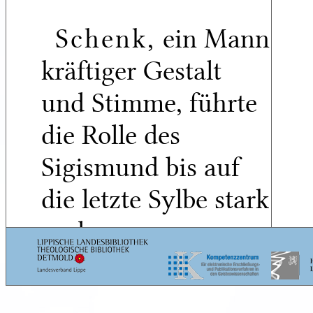
Schenk,
ein Mann
kräftiger Gestalt
und Stimme, führte
die Rolle des
Sigismund bis auf
die letzte Sylbe stark
und
tadellos durch,
5
wild,