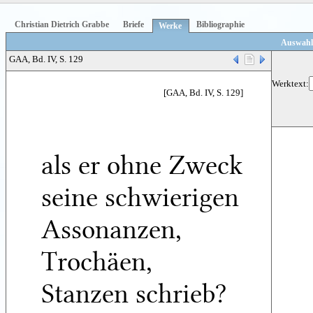
Christian Dietrich Grabbe
Briefe
Bibliographie
Werke
Auswahl
GAA, Bd. IV, S. 129
Werktext:
[GAA, Bd. IV, S. 129]
als er ohne Zweck
seine schwierigen
Assonanzen,
Trochäen,
Stanzen schrieb?