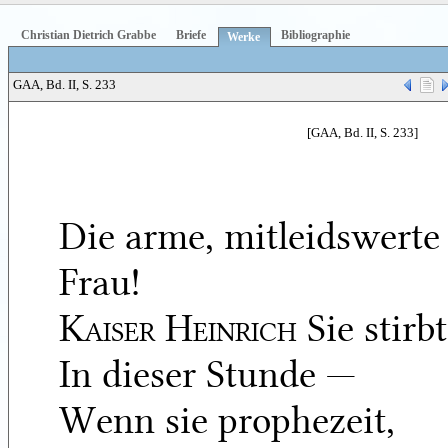
Christian Dietrich Grabbe
Briefe
Bibliographie
Werke
GAA, Bd. II, S. 233
[GAA, Bd. II, S. 233]
Die arme, mitleidswerte
Frau!
Kaiser Heinrich
Sie stirbt
In dieser Stunde —
Wenn sie prophezeit,