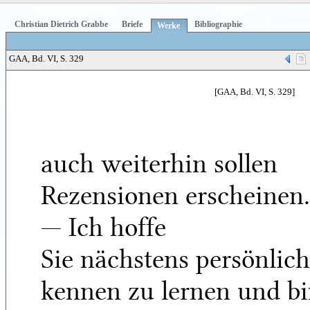
Christian Dietrich Grabbe
Briefe
Bibliographie
Werke
GAA, Bd. VI, S. 329
[GAA, Bd. VI, S. 329]
auch weiterhin sollen
Rezensionen erscheinen.
— Ich hoffe
Sie nächstens persönlich
kennen zu lernen und b