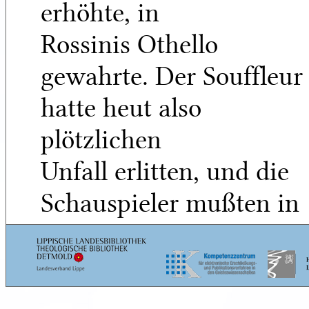
erhöhte, in
Rossinis Othello
gewahrte. Der Souffleur
hatte heut also
plötzlichen
Unfall erlitten, und die
Schauspieler mußten in
Verlegenheit
sein, denn sie hatten
5
eine der leichten,