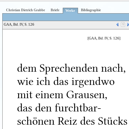
Christian Dietrich Grabbe
Briefe
Bibliographie
Werke
GAA, Bd. IV, S. 126
[GAA, Bd. IV, S. 126]
dem Sprechenden nach,
wie ich das irgendwo
mit einem Grausen,
das den furchtbar-
schönen Reiz des Stücks