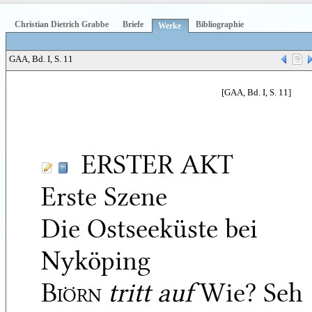
Christian Dietrich Grabbe
Briefe
Bibliographie
Werke
GAA, Bd. I, S. 11
[GAA, Bd. I, S. 11]
ERSTER AKT
Erste Szene
Die Ostseeküste bei
Nyköping
Biörn
tritt auf
Wie? Seh