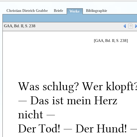
Christian Dietrich Grabbe
Briefe
Bibliographie
Werke
GAA, Bd. II, S. 238
[GAA, Bd. II, S. 238]
Was schlug? Wer klopft
— Das ist mein Herz
nicht —
Der Tod! — Der Hund! 