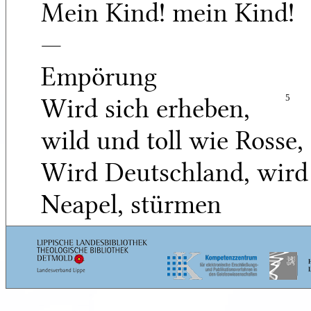
Mein Kind! mein Kind!
—
Empörung
Wird sich erheben,
5
wild und toll wie Rosse,
Wird Deutschland, wird
Neapel, stürmen
Vor dem unmündgen
Herrscher — Meine
Hand