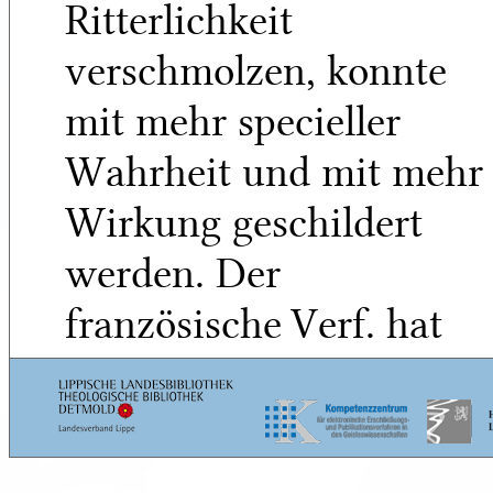
Ritterlichkeit
verschmolzen, konnte
mit mehr specieller
Wahrheit und mit mehr
Wirkung geschildert
werden. Der
französische Verf. hat
auch mehrere
Ansätze nach
5
diesem Ziel versucht,