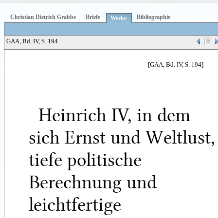
Christian Dietrich Grabbe
Briefe
Bibliographie
Werke
GAA, Bd. IV, S. 194
[GAA, Bd. IV, S. 194]
Heinrich IV, in dem
sich Ernst und Weltlust,
tiefe politische
Berechnung und
leichtfertige