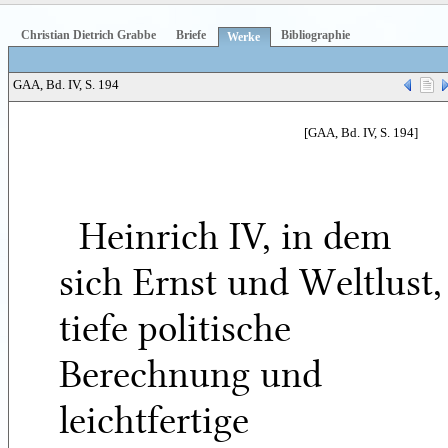
Christian Dietrich Grabbe
Briefe
Bibliographie
Werke
GAA, Bd. IV, S. 194
[GAA, Bd. IV, S. 194]
Heinrich IV, in dem
sich Ernst und Weltlust,
tiefe politische
Berechnung und
leichtfertige