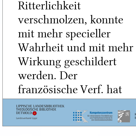
Ritterlichkeit
verschmolzen, konnte
mit mehr specieller
Wahrheit und mit mehr
Wirkung geschildert
werden. Der
französische Verf. hat
auch mehrere
Ansätze nach
5
diesem Ziel versucht,