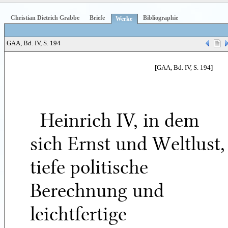
Christian Dietrich Grabbe
Briefe
Bibliographie
Werke
GAA, Bd. IV, S. 194
[GAA, Bd. IV, S. 194]
Heinrich IV, in dem
sich Ernst und Weltlust,
tiefe politische
Berechnung und
leichtfertige