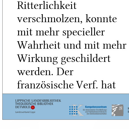
Ritterlichkeit
verschmolzen, konnte
mit mehr specieller
Wahrheit und mit mehr
Wirkung geschildert
werden. Der
französische Verf. hat
auch mehrere
Ansätze nach
5
diesem Ziel versucht,