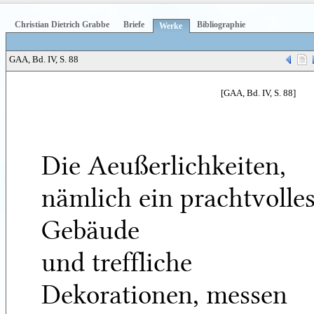
Christian Dietrich Grabbe
Briefe
Bibliographie
Werke
GAA, Bd. IV, S. 88
[GAA, Bd. IV, S. 88]
Die Aeußerlichkeiten,
nämlich ein prachtvolle
Gebäude
und treffliche
Dekorationen, messen