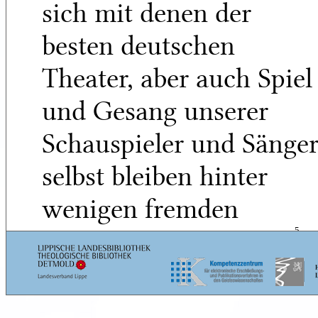
sich mit denen der
besten deutschen
Theater, aber auch Spiel
und Gesang unserer
Schauspieler und Sänge
selbst bleiben hinter
wenigen fremden
Bühnenleistungen
5
zurück.