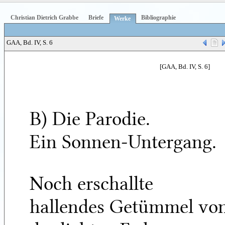
Christian Dietrich Grabbe
Briefe
Bibliographie
Werke
GAA, Bd. IV, S. 6
[GAA, Bd. IV, S. 6]
B) Die Parodie.
Ein Sonnen-Untergang.
Noch erschallte
hallendes Getümmel vo