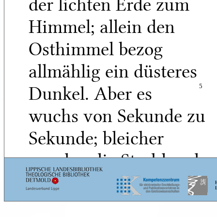
der lichten Erde zum
Himmel; allein den
Osthimmel bezog
allmählig ein düsteres
Dunkel. Aber es
5
wuchs von Sekunde zu
Sekunde; bleicher
wurden die Strahlen der
Sonne, und der
gerundete Mond