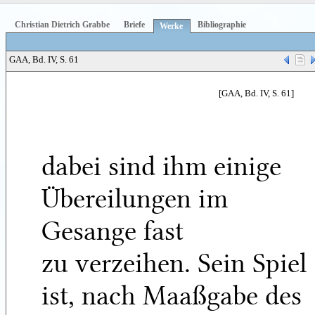
Christian Dietrich Grabbe
Briefe
Bibliographie
Werke
GAA, Bd. IV, S. 61
[GAA, Bd. IV, S. 61]
dabei sind ihm einige
Übereilungen im
Gesange fast
zu verzeihen. Sein Spiel
ist, nach Maaßgabe des