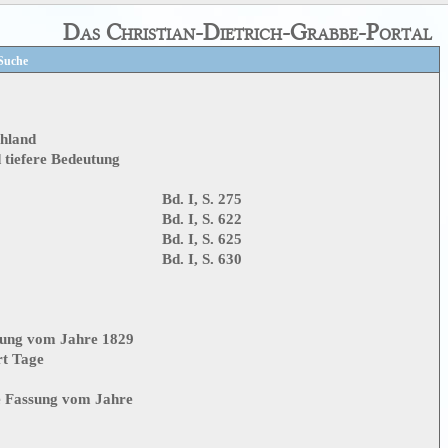
Das Christian-Dietrich-Grabbe-Portal
Suche
hland
d tiefere Bedeutung
Bd. I, S. 275
Bd. I, S. 622
Bd. I, S. 625
Bd. I, S. 630
sung vom Jahre 1829
rt Tage
e Fassung vom Jahre