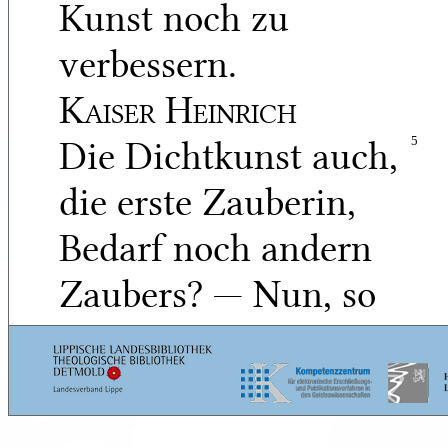
Kunst noch zu
verbessern.
Kaiser Heinrich
Die Dichtkunst auch,
5
die erste Zauberin,
Bedarf noch andern
Zaubers? — Nun, so
gibts
Nicht einen Selgen unte
dieser Sonne — Ist