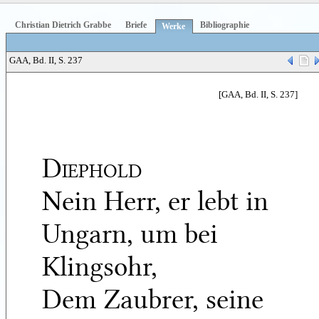
Christian Dietrich Grabbe
Briefe
Bibliographie
Werke
GAA, Bd. II, S. 237
[GAA, Bd. II, S. 237]
Diephold
Nein Herr, er lebt in
Ungarn, um bei
Klingsohr,
Dem Zaubrer, seine