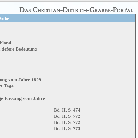
Das Christian-Dietrich-Grabbe-Portal
Suche
hland
d tiefere Bedeutung
sung vom Jahre 1829
rt Tage
ge Fassung vom Jahre
Bd. II, S. 474
Bd. II, S. 772
Bd. II, S. 772
Bd. II, S. 773