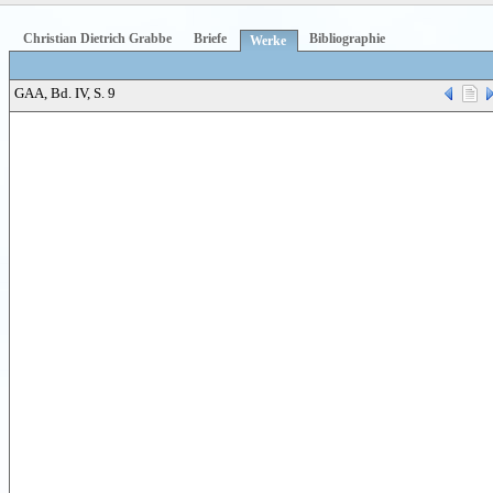
Christian Dietrich Grabbe
Briefe
Bibliographie
Werke
GAA, Bd. IV, S. 9