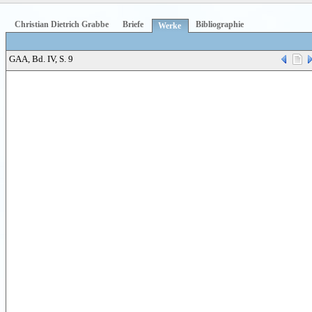
Christian Dietrich Grabbe
Briefe
Bibliographie
Werke
GAA, Bd. IV, S. 9