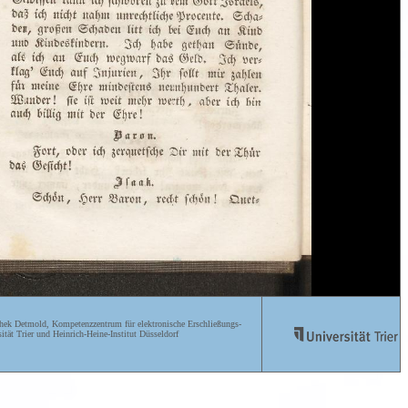
ek Detmold, Kompetenzzentrum für elektronische Erschließungs-
ität Trier und Heinrich-Heine-Institut Düsseldorf