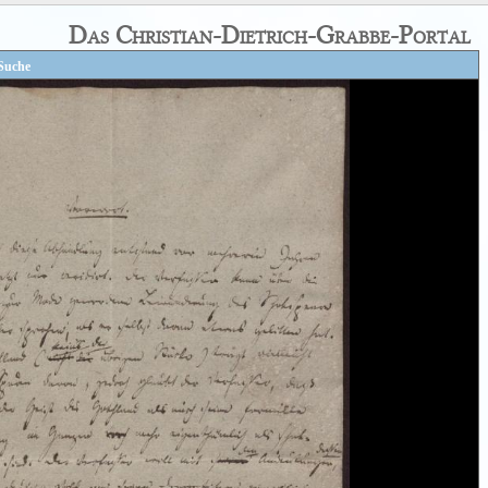
Das Christian-Dietrich-Grabbe-Portal
Suche