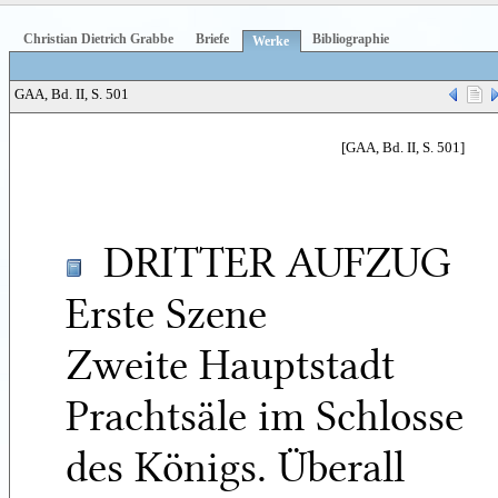
Christian Dietrich Grabbe
Briefe
Bibliographie
Werke
GAA, Bd. II, S. 501
[GAA, Bd. II, S. 501]
DRITTER AUFZUG
Erste Szene
Zweite Hauptstadt
Prachtsäle im Schlosse
des Königs. Überall