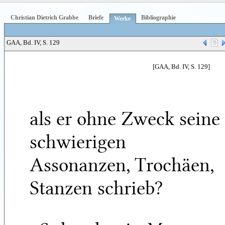
Christian Dietrich Grabbe
Briefe
Bibliographie
Werke
GAA, Bd. IV, S. 129
[GAA, Bd. IV, S. 129]
als er ohne Zweck seine
schwierigen
Assonanzen, Trochäen,
Stanzen schrieb?