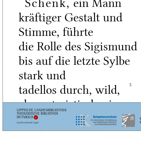
Schenk,
ein Mann
kräftiger Gestalt und
Stimme, führte
die Rolle des Sigismund
bis auf die letzte Sylbe
stark und
tadellos durch, wild,
5
characteristisch, ein
Sohn des Felsgebirgs
und der Gefängnißhöhle