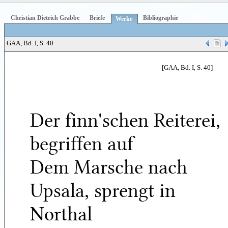
Christian Dietrich Grabbe
Briefe
Bibliographie
Werke
GAA, Bd. I, S. 40
[GAA, Bd. I, S. 40]
Der finn'schen Reiterei,
begriffen auf
Dem Marsche nach
Upsala, sprengt in
Northal