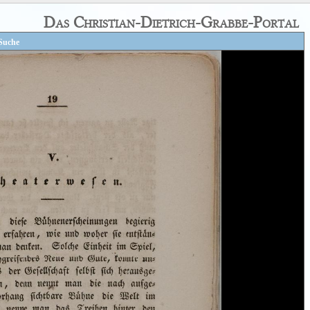
Das Christian-Dietrich-Grabbe-Portal
Suche