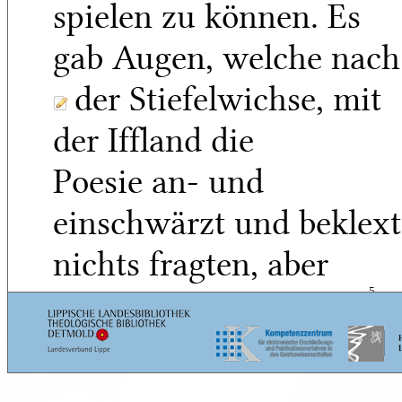
spielen zu können. Es
gab Augen, welche nach
der Stiefelwichse, mit
der Iffland die
Poesie an- und
einschwärzt und beklext
nichts fragten, aber
bei den Scenen
5
zwischen Anton,
Friederike, dem Vater