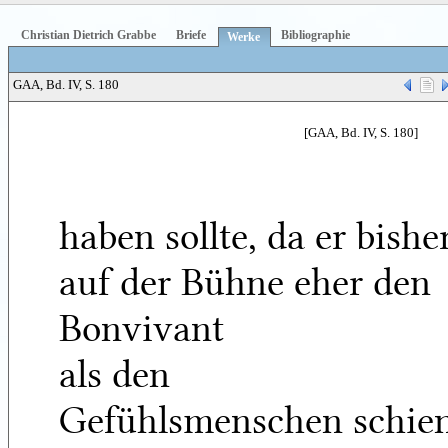
Christian Dietrich Grabbe
Briefe
Bibliographie
Werke
GAA, Bd. IV, S. 180
[GAA, Bd. IV, S. 180]
haben sollte, da er bishe
auf der Bühne eher den
Bonvivant
als den
Gefühlsmenschen schie