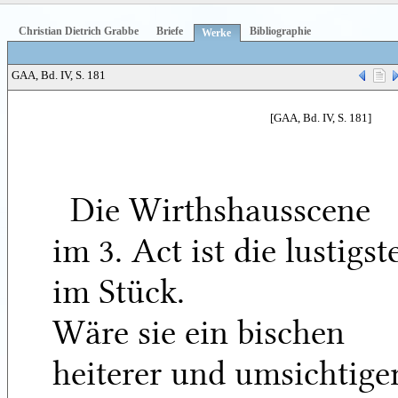
Christian Dietrich Grabbe
Briefe
Bibliographie
Werke
GAA, Bd. IV, S. 181
[GAA, Bd. IV, S. 181]
Die Wirthshausscene
im 3. Act ist die lustigst
im Stück.
Wäre sie ein bischen
heiterer und umsichtige