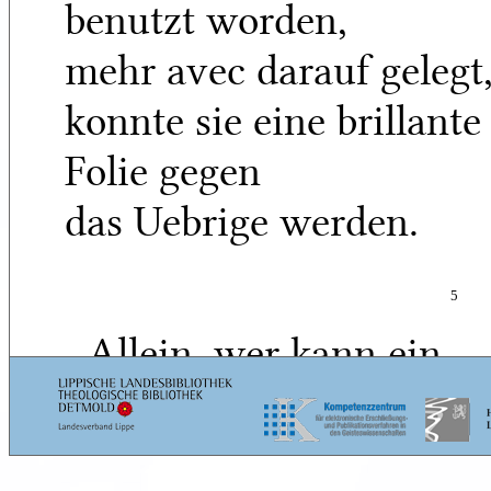
benutzt worden,
mehr avec darauf gelegt
konnte sie eine brillante
Folie gegen
das Uebrige werden.
5
Allein, wer kann ein
großer Schauspieler
seyn, wo der