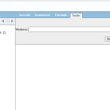
Auswahl
Kommentar
Faksimile
Suche
Werktext:
S. 2]